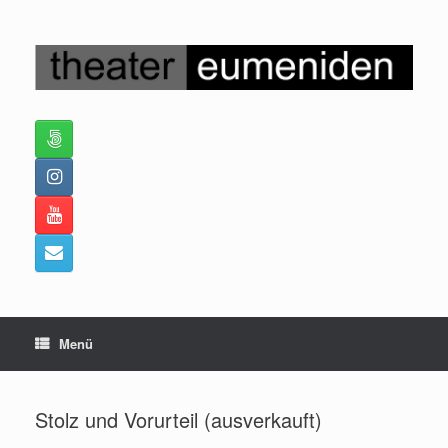
Zum
Inhalt
springen
Menü
Stolz und Vorurteil (ausverkauft)