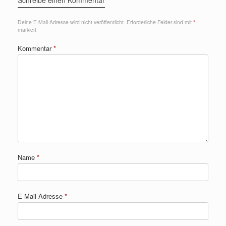
Schreibe einen Kommentar
Deine E-Mail-Adresse wird nicht veröffentlicht.
Erforderliche Felder sind mit
*
markiert
Kommentar
*
Name
*
E-Mail-Adresse
*