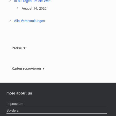
In 80 Tagen um die Welt
August 14, 2026
Alle Veranstaltungen
Preise ▼
Karten reservieren ▼
more about us
Impressum
Spielplan