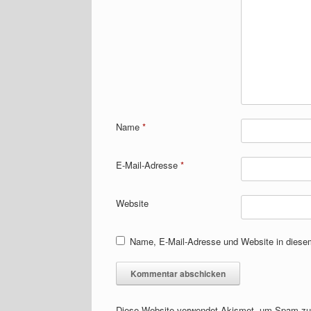
Name
*
E-Mail-Adresse
*
Website
Name, E-Mail-Adresse und Website in diese
Diese Website verwendet Akismet, um Spam zu