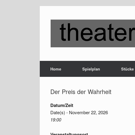
Zum
Inhalt
springen
Home
Spielplan
Stücke
Der Preis der Wahrheit
Datum/Zeit
Date(s) - November 22, 2026
19:00
Veranstaltungsort