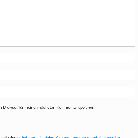
m Browser für meinen nächsten Kommentar speichern.
 reduzieren.
Erfahre, wie deine Kommentardaten verarbeitet werden.