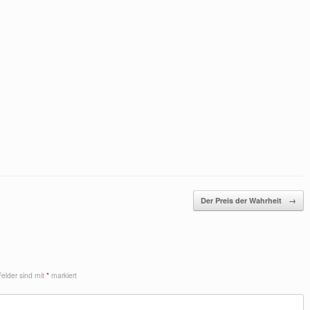
Der Preis der Wahrheit
→
Felder sind mit
*
markiert