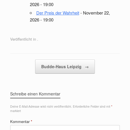
2026 - 19:00
Der Preis der Wahrheit
- November 22,
2026 - 19:00
Veröffentlicht in .
Beitragsnavigation
Budde-Haus Leipzig
→
Schreibe einen Kommentar
Deine E-Mail-Adresse wird nicht veröffentlicht.
Erforderliche Felder sind mit
*
markiert
Kommentar
*