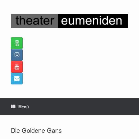
Zum
Inhalt
springen
Menü
Die Goldene Gans