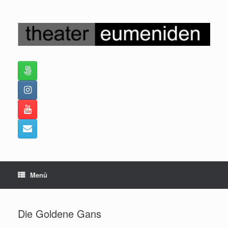
Zum
Inhalt
springen
Menü
Die Goldene Gans