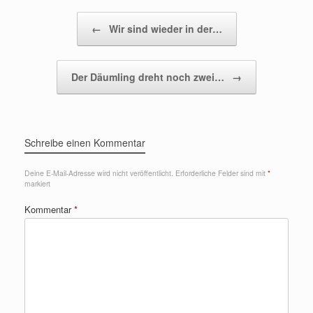
Beitragsnavigation
←
Wir sind wieder in der…
Der Däumling dreht noch zwei…
→
Schreibe einen Kommentar
Deine E-Mail-Adresse wird nicht veröffentlicht.
Erforderliche Felder sind mit
*
markiert
Kommentar
*