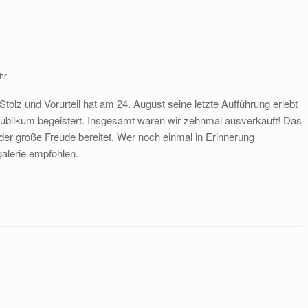
hr
olz und Vorurteil hat am 24. August seine letzte Aufführung erlebt
 Publikum begeistert. Insgesamt waren wir zehnmal ausverkauft! Das
der große Freude bereitet. Wer noch einmal in Erinnerung
galerie empfohlen.