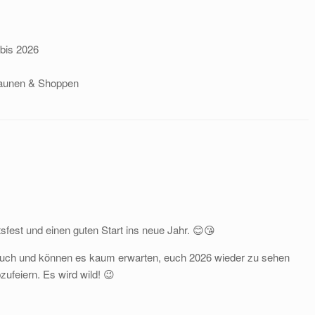
 bis 2026
aunen & Shoppen
est und einen guten Start ins neue Jahr. 😊😘
 euch und können es kaum erwarten, euch 2026 wieder zu sehen
ufeiern. Es wird wild! 😉