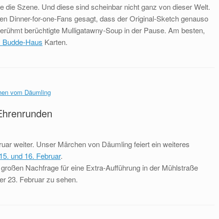
e die Szene. Und diese sind scheinbar nicht ganz von dieser Welt.
allen Dinner-for-one-Fans gesagt, dass der Original-Sketch genauso
 berühmt berüchtigte Mulligatawny-Soup in der Pause. Am besten,
m Budde-Haus
Karten.
 Ehrenrunden
ruar weiter. Unser Märchen von Däumling feiert ein weiteres
5. und 16. Februar
.
großen Nachfrage für eine Extra-Aufführung in der Mühlstraße
er 23. Februar zu sehen.