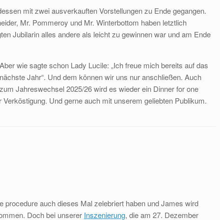
essen mit zwei ausverkauften Vorstellungen zu Ende gegangen.
neider, Mr. Pommeroy und Mr. Winterbottom haben letztlich
ten Jubilarin alles andere als leicht zu gewinnen war und am Ende
Aber wie sagte schon Lady Lucile: „Ich freue mich bereits auf das
nächste Jahr“. Und dem können wir uns nur anschließen. Auch
zum Jahreswechsel 2025/26 wird es wieder ein Dinner for one
r Verköstigung. Und gerne auch mit unserem geliebten Publikum.
e procedure auch dieses Mal zelebriert haben und James wird
hkommen. Doch bei unserer
Inszenierung
, die am 27. Dezember