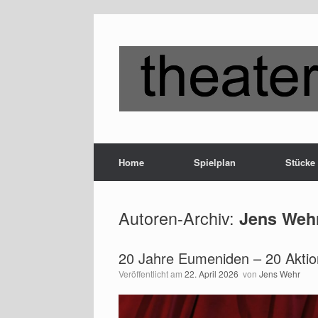
Zum
Inhalt
springen
Home
Spielplan
Stücke
Autoren-Archiv:
Jens Weh
20 Jahre Eumeniden – 20 Akti
Veröffentlicht am
22. April 2026
von
Jens Wehr