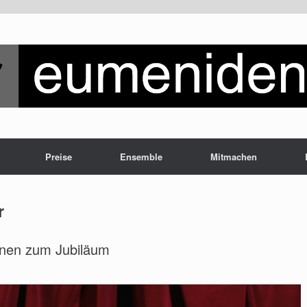
Preise
Ensemble
Mitmachen
r
onen zum Jubiläum