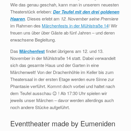
Wie das genau geschah, kann man in unserem neuesten
Theaterstück erleben:
Der Teufel mit den drei goldenen
Haaren
. Dieses erlebt am
12. November seine Premiere
im Rahmen des
Märchenfests in der Mühlstraße 14
! Wir
freuen uns über über Gäste ab fünf Jahren – und deren
erwachsene Begleitung.
Das
Märchenfest
findet übrigens am 12. und 13.
November in der Mühlstraße 14 statt. Dabei verwandelt
sich das gesamte Haus und der Garten in eine
Märchenwelt! Von der Drachenhöhle im Keller bis zum
Theatersaal in der ersten Etage werden eure Sinne zur
Phantasie verführt. Kommt doch vorbei und haltet nach
dem Teufel ausschau 😉 ! Ab 17:30 Uhr spielen wir
jeweils unser Märchen – davor werden allerdings auch
noch andere Stücke aufgeführt.
Eventtheater made by Eumeniden