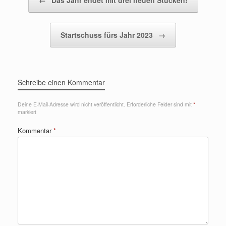
←
Das Jahr endet mit drei neuen Stücken!
Startschuss fürs Jahr 2023
→
Schreibe einen Kommentar
Deine E-Mail-Adresse wird nicht veröffentlicht.
Erforderliche Felder sind mit
*
markiert
Kommentar
*