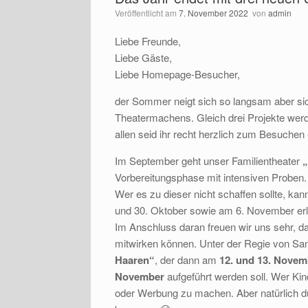
Veröffentlicht am
7. November 2022
von
admin
Liebe Freunde,
Liebe Gäste,
Liebe Homepage-Besucher,
der Sommer neigt sich so langsam aber si
Theatermachens. Gleich drei Projekte wer
allen seid ihr recht herzlich zum Besuchen
Im September geht unser Familientheater
„
Vorbereitungsphase mit intensiven Proben
Wer es zu dieser nicht schaffen sollte, k
und 30. Oktober sowie am 6. November er
Im Anschluss daran freuen wir uns sehr, d
mitwirken können. Unter der Regie von Sa
Haaren“
, der dann am
12. und 13. Novem
November
aufgeführt werden soll. Wer Kin
oder Werbung zu machen. Aber natürlich d