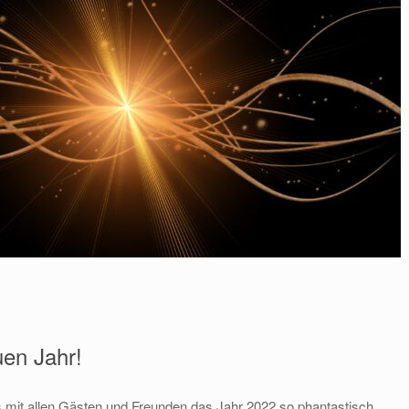
uen Jahr!
 mit allen Gästen und Freunden das Jahr 2022 so phantastisch