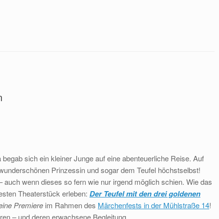
n
da begab sich ein kleiner Junge auf eine abenteuerliche Reise. Auf
 wunderschönen Prinzessin und sogar dem Teufel höchstselbst!
 auch wenn dieses so fern wie nur irgend möglich schien. Wie das
sten Theaterstück erleben:
Der Teufel mit den drei goldenen
eine Premiere
im Rahmen des
Märchenfests in der Mühlstraße 14
!
hren – und deren erwachsene Begleitung.