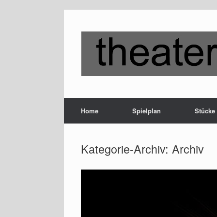
Zum
Inhalt
springen
Home
Spielplan
Stücke
Kategorie-Archiv:
Archiv