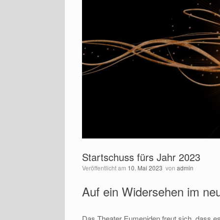
Startschuss fürs Jahr 2023
Veröffentlicht am
10. Mai 2023
von
admin
Auf ein Widersehen im ne
Das Theater Eumeniden freut sich, dass es