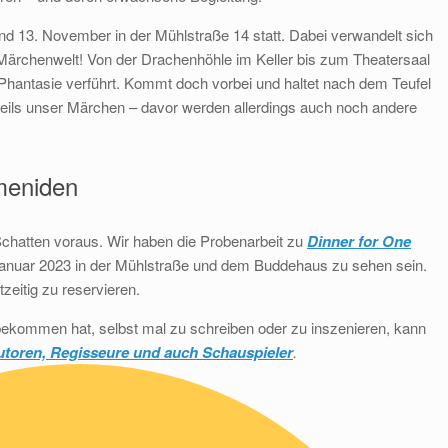
nd 13. November in der Mühlstraße 14 statt. Dabei verwandelt sich
Märchenwelt! Von der Drachenhöhle im Keller bis zum Theatersaal
 Phantasie verführt. Kommt doch vorbei und haltet nach dem Teufel
weils unser Märchen – davor werden allerdings auch noch andere
meniden
 Schatten voraus. Wir haben die Probenarbeit zu
Dinner for One
anuar 2023 in der Mühlstraße und dem Buddehaus zu sehen sein.
tzeitig zu reservieren.
 bekommen hat, selbst mal zu schreiben oder zu inszenieren, kann
toren, Regisseure und auch Schauspieler
.