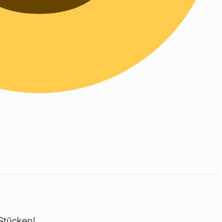
Stücken!