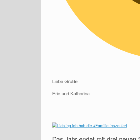
Liebe Grüße
Eric und Katharina
Das Jahr endet mit drei neuen 