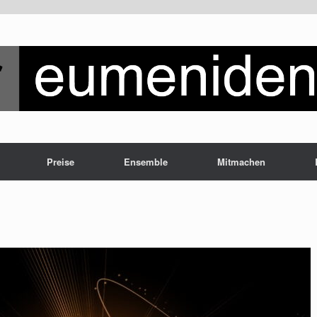
Preise
Ensemble
Mitmachen