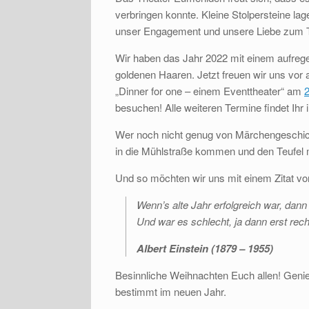
verbringen konnte. Kleine Stolpersteine la
unser Engagement und unsere Liebe zum T
Wir haben das Jahr 2022 mit einem aufreg
goldenen Haaren. Jetzt freuen wir uns vor
„Dinner for one – einem Eventtheater“ am
besuchen! Alle weiteren Termine findet Ihr
Wer noch nicht genug von Märchengeschich
in die Mühlstraße kommen und den Teufel m
Und so möchten wir uns mit einem Zitat vo
Wenn’s alte Jahr erfolgreich war, dann
Und war es schlecht, ja dann erst rech
Albert Einstein (1879 – 1955)
Besinnliche Weihnachten Euch allen! Geni
bestimmt im neuen Jahr.