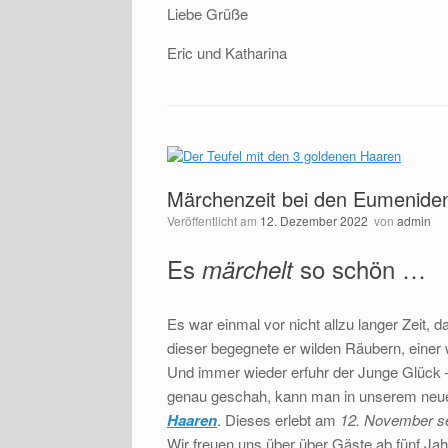
Liebe Grüße
Eric und Katharina
Märchenzeit bei den Eumenide
Veröffentlicht am
12. Dezember 2022
von
admin
Es
so schön …
märchelt
Es war einmal vor nicht allzu langer Zeit, 
dieser begegnete er wilden Räubern, einer
Und immer wieder erfuhr der Junge Glück –
genau geschah, kann man in unserem neue
Haaren
. Dieses erlebt am
12. November s
Wir freuen uns über über Gäste ab fünf Ja