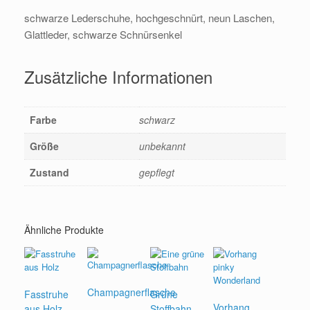
schwarze Lederschuhe, hochgeschnürt, neun Laschen,
Glattleder, schwarze Schnürsenkel
Zusätzliche Informationen
Farbe
schwarz
Größe
unbekannt
Zustand
gepflegt
Ähnliche Produkte
Champagnerflasche
Fasstruhe
Grüne
Vorhang
aus Holz
Stoffbahn