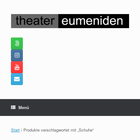
Zum
Inhalt
springen
Menü
Start
/ Produkte verschlagwortet mit „Schuhe“