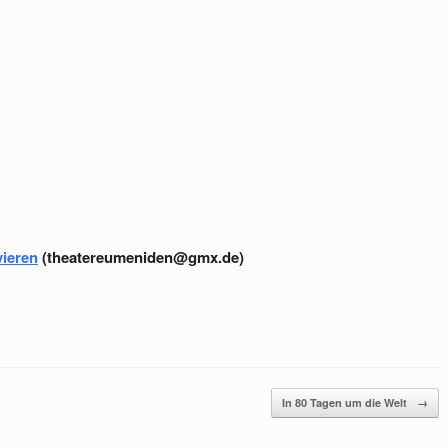
vieren
(theatereumeniden@gmx.de)
In 80 Tagen um die Welt
→