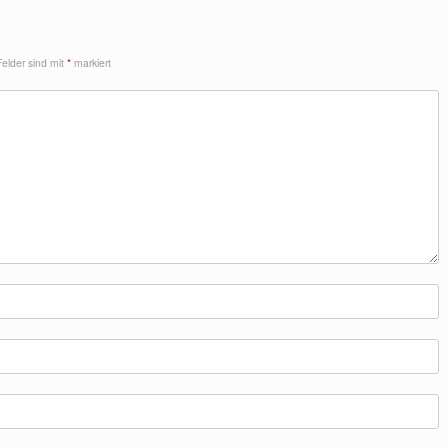
Felder sind mit
*
markiert