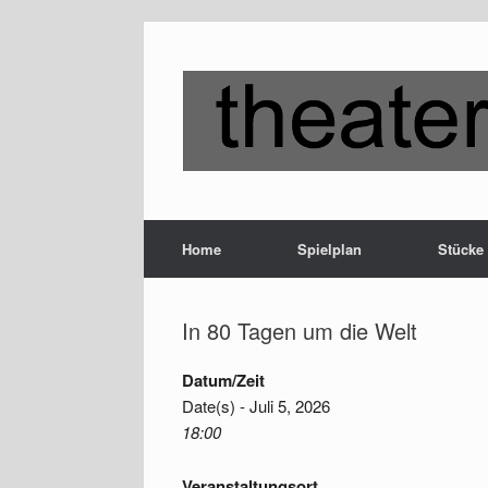
Zum
Inhalt
springen
Home
Spielplan
Stücke
In 80 Tagen um die Welt
Datum/Zeit
Date(s) - Juli 5, 2026
18:00
Veranstaltungsort