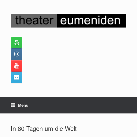
Zum
Inhalt
springen
Menü
In 80 Tagen um die Welt