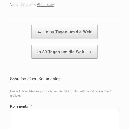
Veröffentlicht in
Abenteuer
.
Beitragsnavigation
←
In 80 Tagen um die Welt
In 80 Tagen um die Welt
→
Schreibe einen Kommentar
Deine E-Mail-Adresse wird nicht veröffentlicht.
Erforderliche Felder sind mit
*
markiert
Kommentar
*