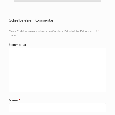
Schreibe einen Kommentar
Deine E-Mail-Adresse wird nicht veröffentlicht.
Erforderliche Felder sind mit
*
markiert
Kommentar
*
Name
*