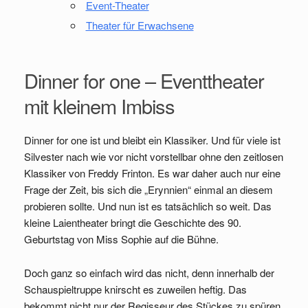
Event-Theater
Theater für Erwachsene
Dinner for one – Eventtheater
mit kleinem Imbiss
Dinner for one ist und bleibt ein Klassiker. Und für viele ist
Silvester nach wie vor nicht vorstellbar ohne den zeitlosen
Klassiker von Freddy Frinton. Es war daher auch nur eine
Frage der Zeit, bis sich die „Erynnien“ einmal an diesem
probieren sollte. Und nun ist es tatsächlich so weit. Das
kleine Laientheater bringt die Geschichte des 90.
Geburtstag von Miss Sophie auf die Bühne.
Doch ganz so einfach wird das nicht, denn innerhalb der
Schauspieltruppe knirscht es zuweilen heftig. Das
bekommt nicht nur der Regisseur des Stückes zu spüren,