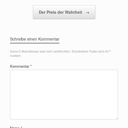
Der Preis der Wahrheit
→
Schreibe einen Kommentar
Deine E-Mail-Adresse wird nicht veröffentlicht.
Erforderliche Felder sind mit
*
markiert
Kommentar
*
Name
*