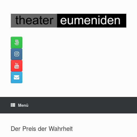
Zum
Inhalt
springen
Menü
Der Preis der Wahrheit