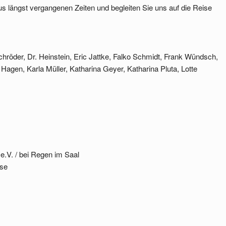
us längst vergangenen Zeiten und begleiten Sie uns auf die Reise
röder, Dr. Heinstein, Eric Jattke, Falko Schmidt, Frank Wündsch,
agen, Karla Müller, Katharina Geyer, Katharina Pluta, Lotte
.V. / bei Regen im Saal
use