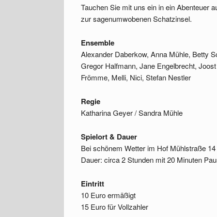
Tauchen Sie mit uns ein in ein Abenteuer a
zur sagenumwobenen Schatzinsel.
Ensemble
Alexander Daberkow, Anna Mühle, Betty Sch
Gregor Halfmann, Jane Engelbrecht, Joost H
Frömme, Melli, Nici, Stefan Nestler
Regie
Katharina Geyer / Sandra Mühle
Spielort & Dauer
Bei schönem Wetter im Hof Mühlstraße 14 e
Dauer: circa 2 Stunden mit 20 Minuten Pa
Eintritt
10 Euro ermäßigt
15 Euro für Vollzahler