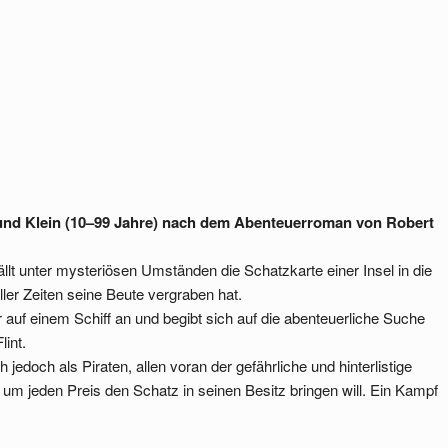
und Klein (10–99 Jahre) nach dem Abenteuerroman von Robert
lt unter mysteriösen Umständen die Schatzkarte einer Insel in die
ler Zeiten seine Beute vergraben hat.
auf einem Schiff an und begibt sich auf die abenteuerliche Suche
int.
 jedoch als Piraten, allen voran der gefährliche und hinterlistige
s um jeden Preis den Schatz in seinen Besitz bringen will. Ein Kampf