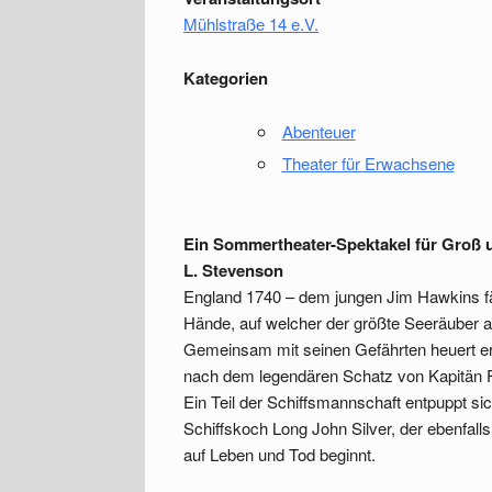
Mühlstraße 14 e.V.
Kategorien
Abenteuer
Theater für Erwachsene
Ein Sommertheater-Spektakel für Groß 
L. Stevenson
England 1740 – dem jungen Jim Hawkins fäl
Hände, auf welcher der größte Seeräuber al
Gemeinsam mit seinen Gefährten heuert er 
nach dem legendären Schatz von Kapitän Fl
Ein Teil der Schiffsmannschaft entpuppt sich
Schiffskoch Long John Silver, der ebenfall
auf Leben und Tod beginnt.