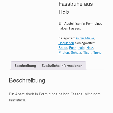
Fasstruhe aus
Holz
Ein Abstelltisch in Form eines
halben Fasses.
Kategorien:
in der Mühle
,
Requisiten
Schlagwörter:
Beute
,
Fass
,
halb
,
Holz
,
Piraten
,
Schatz
,
Tisch
,
Truhe
Beschreibung
Zusätzliche Informationen
Beschreibung
Ein Abstelltisch in Form eines halben Fasses. Mit einem
Innenfach.