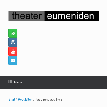
Zum
Inhalt
springen
Menü
Start
/
Requisiten
/ Fasstruhe aus Holz