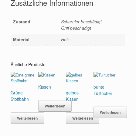
Zusätzliche Informationen
Zustand
Scharnier beschädigt
Griff beschädigt
Material
Holz
Ähnliche Produkte
Kissen
bunte
Grüne
gelbes
Tülltücher
Stoffbahn
Kissen
Weiterlesen
Weiterlesen
Weiterlesen
Weiterlesen