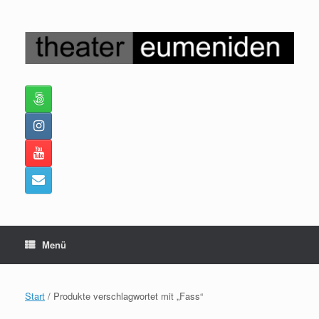
Zum
Inhalt
springen
Menü
Start
/ Produkte verschlagwortet mit „Fass“