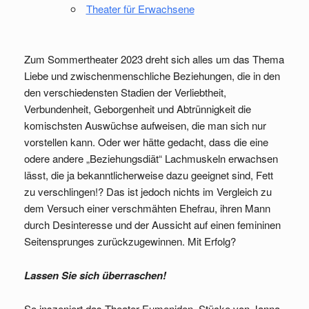
Theater für Erwachsene
Zum Sommertheater 2023 dreht sich alles um das Thema
Liebe und zwischenmenschliche Beziehungen, die in den
den verschiedensten Stadien der Verliebtheit,
Verbundenheit, Geborgenheit und Abtrünnigkeit die
komischsten Auswüchse aufweisen, die man sich nur
vorstellen kann. Oder wer hätte gedacht, dass die eine
odere andere „Beziehungsdiät“ Lachmuskeln erwachsen
lässt, die ja bekanntlicherweise dazu geeignet sind, Fett
zu verschlingen!? Das ist jedoch nichts im Vergleich zu
dem Versuch einer verschmähten Ehefrau, ihren Mann
durch Desinteresse und der Aussicht auf einen femininen
Seitensprunges zurückzugewinnen. Mit Erfolg?
Lassen Sie sich überraschen!
So inszeniert das Theater Eumeniden Stücke von Janna