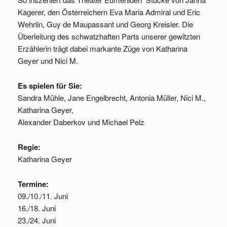
Kagerer, den Österreichern Eva Maria Admiral und Eric
Wehrlin,
Guy de Maupassant
und Georg Kreisler. Die
Überleitung des schwatzhaften Parts unserer gewitzten
Erzählerin trägt dabei markante Züge von Katharina
Geyer und Nici M.
Es spielen für Sie:
Sandra Mühle, Jane Engelbrecht, Antonia Müller, Nici M.,
Katharina Geyer,
Alexander Daberkov und Michael Pelz
Regie:
Katharina Geyer
Termine:
09./10./11. Juni
16./18. Juni
23./24. Juni