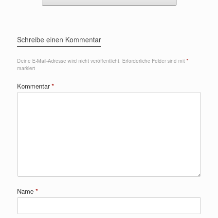
Schreibe einen Kommentar
Deine E-Mail-Adresse wird nicht veröffentlicht.
Erforderliche Felder sind mit
*
markiert
Kommentar
*
Name
*