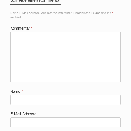
Schreibe einen Kommentar
Deine E-Mail-Adresse wird nicht veröffentlicht.
Erforderliche Felder sind mit
*
markiert
Kommentar
*
Name
*
E-Mail-Adresse
*