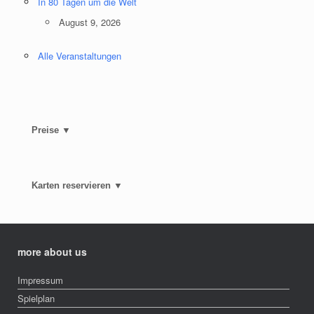
In 80 Tagen um die Welt
August 9, 2026
Alle Veranstaltungen
Preise ▼
Karten reservieren ▼
more about us
Impressum
Spielplan