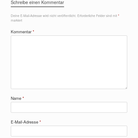
Schreibe einen Kommentar
Deine E-Mail-Adresse wird nicht veröffentlicht.
Erforderliche Felder sind mit
*
markiert
Kommentar
*
Name
*
E-Mail-Adresse
*