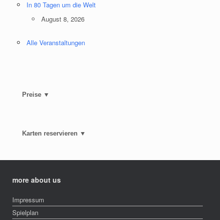
In 80 Tagen um die Welt
August 8, 2026
Alle Veranstaltungen
Preise ▼
Karten reservieren ▼
more about us
Impressum
Spielplan