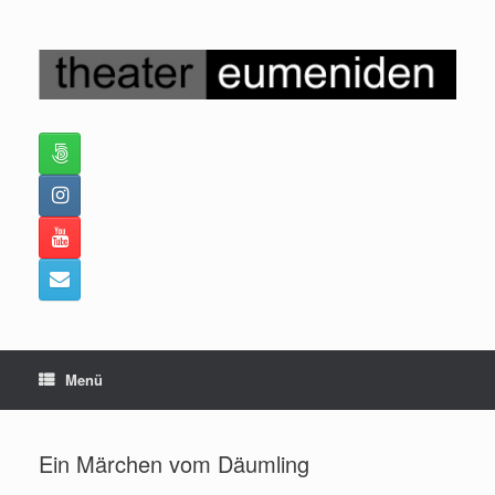
Zum
Inhalt
springen
Menü
Ein Märchen vom Däumling