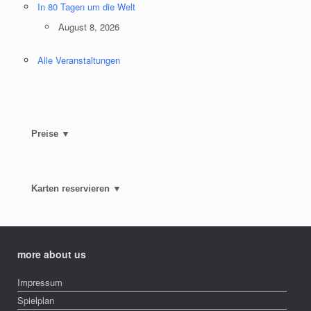
In 80 Tagen um die Welt
August 8, 2026
Alle Veranstaltungen
Preise ▼
Karten reservieren ▼
more about us
Impressum
Spielplan