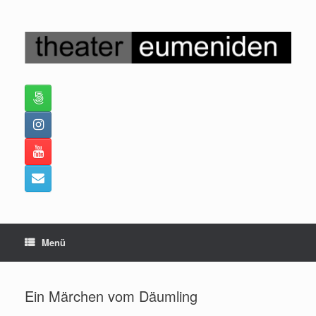
Zum
Inhalt
springen
Menü
Ein Märchen vom Däumling