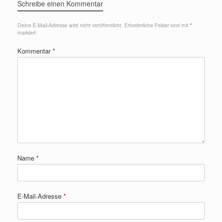
Schreibe einen Kommentar
Deine E-Mail-Adresse wird nicht veröffentlicht.
Erforderliche Felder sind mit
*
markiert
Kommentar
*
Name
*
E-Mail-Adresse
*