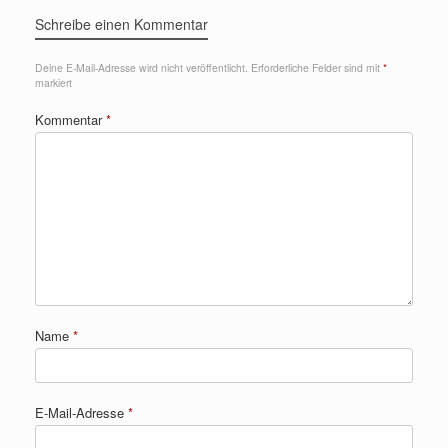
Schreibe einen Kommentar
Deine E-Mail-Adresse wird nicht veröffentlicht.
Erforderliche Felder sind mit
*
markiert
Kommentar
*
Name
*
E-Mail-Adresse
*