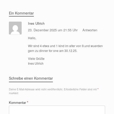
Ein Kommentar
Ines Ullrich
23. Dezember 2025 um 21:55 Uhr
Antworten
Hallo,
Wir sind 4 etwa und 1 kind im alter von 9.und wuerden
gern zu dinner for one am 30.12.25.
Viele Grüße
Ines Ullrich
Schreibe einen Kommentar
Deine E-Mail-Adresse wird nicht veröffentlicht.
Erforderliche Felder sind mit
*
markiert
Kommentar
*