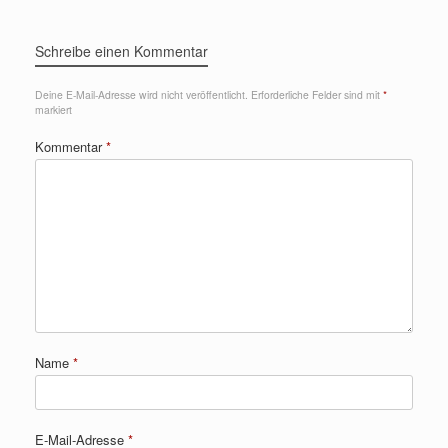
Schreibe einen Kommentar
Deine E-Mail-Adresse wird nicht veröffentlicht.
Erforderliche Felder sind mit
*
markiert
Kommentar
*
Name
*
E-Mail-Adresse
*