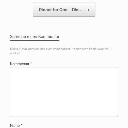
Dinner for One – Die…
→
Schreibe einen Kommentar
Deine E-Mail-Adresse wird nicht veröffentlicht.
Erforderliche Felder sind mit
*
markiert
Kommentar
*
Name
*