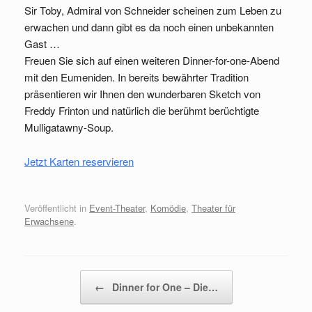
Sir Toby, Admiral von Schneider scheinen zum Leben zu
erwachen und dann gibt es da noch einen unbekannten
Gast …
Freuen Sie sich auf einen weiteren Dinner-for-one-Abend
mit den Eumeniden. In bereits bewährter Tradition
präsentieren wir Ihnen den wunderbaren Sketch von
Freddy Frinton und natürlich die berühmt berüchtigte
Mulligatawny-Soup.
Jetzt Karten reservieren
Veröffentlicht in
Event-Theater
,
Komödie
,
Theater für
Erwachsene
.
Beitragsnavigation
←
Dinner for One – Die…