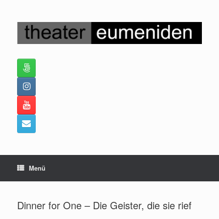
Zum
Inhalt
springen
Menü
Dinner for One – Die Geister, die sie rief