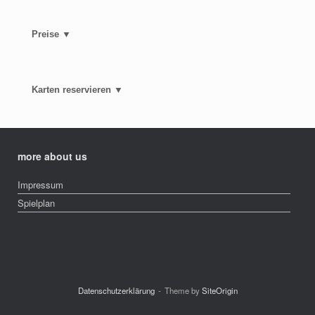
Preise ▼
Karten reservieren ▼
more about us
Impressum
Spielplan
Datenschutzerklärung
Theme by
SiteOrigin