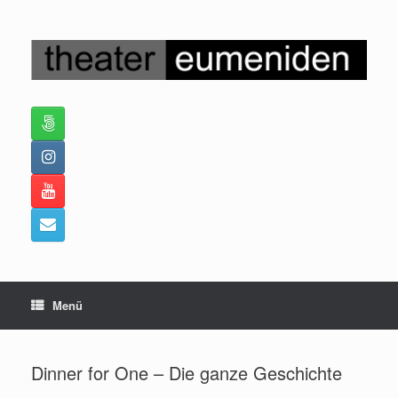
Zum
Inhalt
springen
Menü
Dinner for One – Die ganze Geschichte