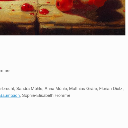
römme
elbrecht, Sandra Mühle, Anna Mühle, Matthias Gräfe, Florian Dietz,
 Baumbach
, Sophie-Elisabeth Frömme