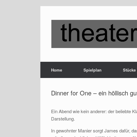
Zum
Inhalt
springen
Home
Spielplan
Stücke
Dinner for One – ein höllisch 
Ein Abend wie kein anderer: der beliebte K
Darstellung.
In gewohnter Manier sorgt James dafür, da