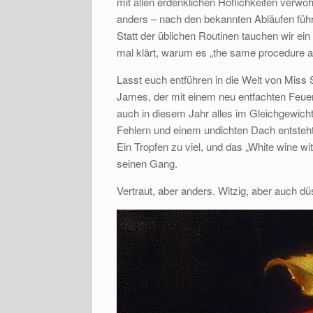
mit allen erdenklichen Höflichkeiten verwöh
anders – nach den bekannten Abläufen führ
Statt der üblichen Routinen tauchen wir ein
mal klärt, warum es „the same procedure as
Lasst euch entführen in die Welt von Mis
James, der mit einem neu entfachten Feue
auch in diesem Jahr alles im Gleichgewich
Fehlern und einem undichten Dach entsteht e
Ein Tropfen zu viel, und das „White wine wit
seinen Gang.
Vertraut, aber anders. Witzig, aber auch dü