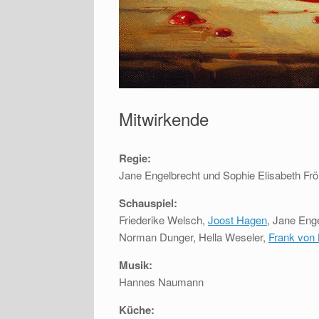
Mitwirkende
Regie:
Jane Engelbrecht und Sophie Elisabeth F
Schauspiel:
Friederike Welsch,
Joost Hagen
, Jane Eng
Norman Dunger, Hella Weseler,
Frank von
Musik:
Hannes Naumann
Küche: