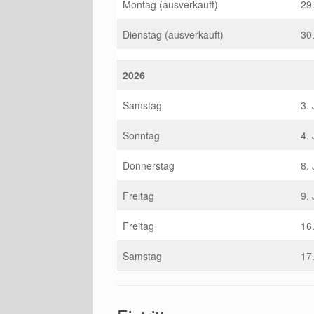
Montag (ausverkauft)
29
Dienstag (ausverkauft)
30
2026
Samstag
3.
Sonntag
4.
Donnerstag
8.
Freitag
9.
Freitag
16
Samstag
17