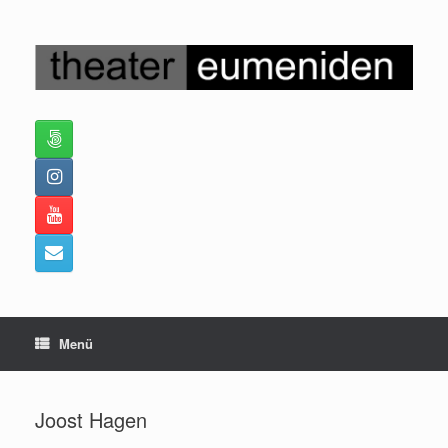
Zum
Inhalt
springen
Menü
Joost Hagen