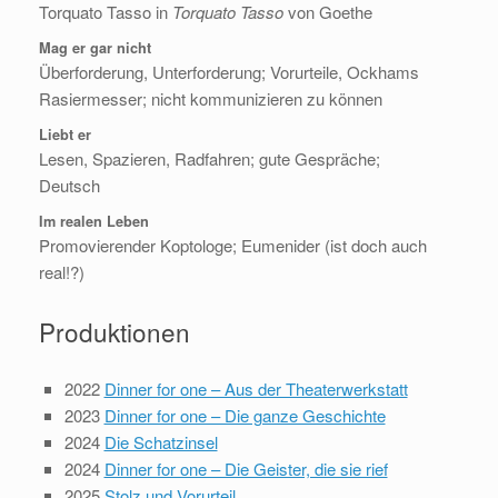
Torquato Tasso in
Torquato Tasso
von Goethe
Mag er gar nicht
Überforderung, Unterforderung; Vorurteile, Ockhams
Rasiermesser; nicht kommunizieren zu können
Liebt er
Lesen, Spazieren, Radfahren; gute Gespräche;
Deutsch
Im realen Leben
Promovierender Koptologe; Eumenider (ist doch auch
real!?)
Produktionen
2022
Dinner for one – Aus der Theaterwerkstatt
2023
Dinner for one – Die ganze Geschichte
2024
Die Schatzinsel
2024
Dinner for one – Die Geister, die sie rief
2025
Stolz und Vorurteil