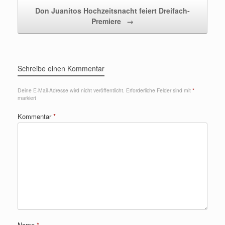
Don Juanitos Hochzeitsnacht feiert Dreifach-
Premiere
→
Schreibe einen Kommentar
Deine E-Mail-Adresse wird nicht veröffentlicht.
Erforderliche Felder sind mit
*
markiert
Kommentar
*
Name
*