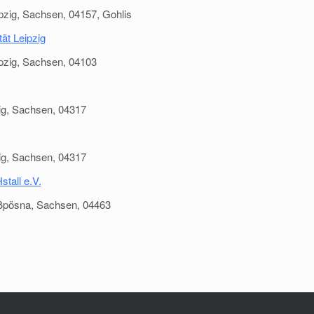
pzig, Sachsen, 04157, Gohlis
ät Leipzig
ipzig, Sachsen, 04103
ngen?
ig, Sachsen, 04317
ig, Sachsen, 04317
tall e.V.
ßpösna, Sachsen, 04463