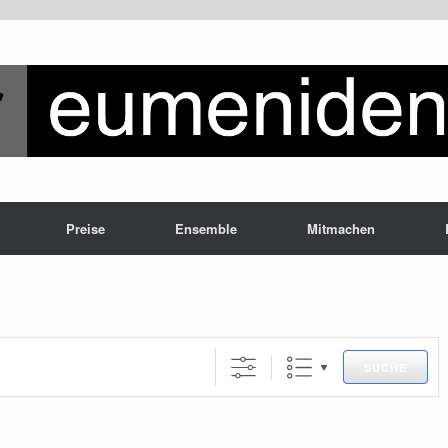
Preise
Ensemble
Mitmachen
SUCHE