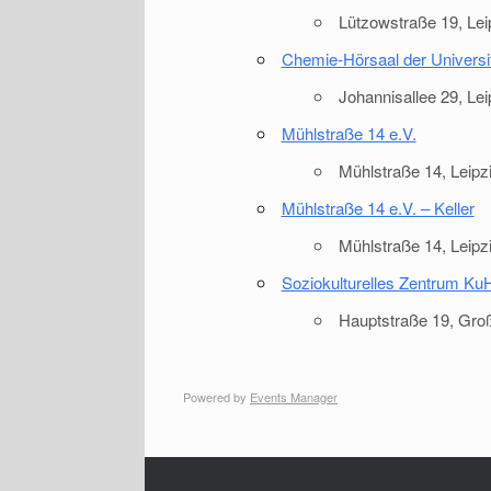
Lützowstraße 19, Lei
Chemie-Hörsaal der Universit
Land
Johannisallee 29, Le
Mühlstraße 14 e.V.
Orte mit vielen Veranstaltu
Mühlstraße 14, Leipz
Mühlstraße 14 e.V. – Keller
Mühlstraße 14, Leipz
Soziokulturelles Zentrum KuHs
Hauptstraße 19, Gro
Powered by
Events Manager