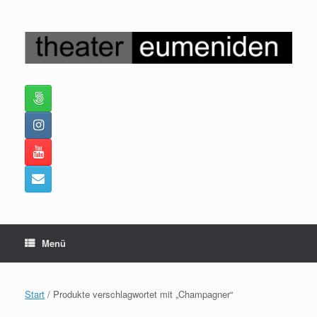
Zum
Inhalt
springen
Menü
Start
/ Produkte verschlagwortet mit „Champagner“