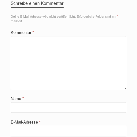
Schreibe einen Kommentar
Deine E-Mail-Adresse wird nicht veröffentlicht.
Erforderliche Felder sind mit
*
markiert
Kommentar
*
Name
*
E-Mail-Adresse
*