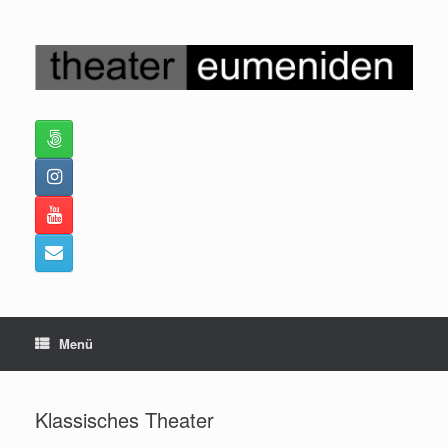
Zum
Inhalt
springen
Menü
Klassisches Theater