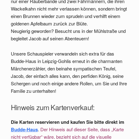
nur einer Räuberbande und zwei Fährmännern, die ihren
Wackelkahn nicht mehr verlassen können, sondern bringt
einen Brunnen wieder zum sprudeln und verhilft einem
goldenen Apfelbaum zurück zur Blüte.
Neugierig geworden? Besucht uns in der Mühlstraße und
begleitet Jacob auf seinen Abenteuern!
Unsere Schauspieler verwandeln sich extra für das
Budde-Haus in Leipzig-Gohlis erneut in die charmanten
Märchenerzähler, den beinahe sympatischen Teufel,
Jacob, der einfach alles kann, den perfiden König, seine
Schergen und noch einige andere Rollen, um Sie und Ihre
Familie zu unterhalten!
Hinweis zum Kartenverkauf:
Die Karten reservieren und kaufen Sie bitte direkt im
Budde-Haus
.
Der Hinweis auf dieser Seite, dass „Karte
nicht verfügbar“ wäre, bezieht sich auf die visuelle