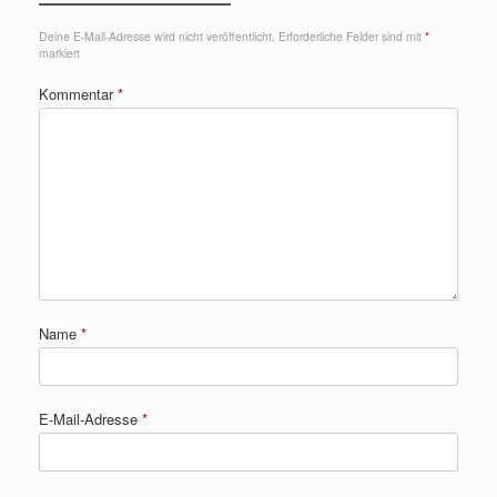
Deine E-Mail-Adresse wird nicht veröffentlicht.
Erforderliche Felder sind mit
*
markiert
Kommentar
*
Name
*
E-Mail-Adresse
*