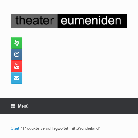
Zum
Inhalt
springen
Menü
Start
/ Produkte verschlagwortet mit „Wonderland“