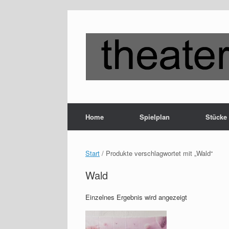
Zum
Inhalt
springen
Home
Spielplan
Stücke
Start
/ Produkte verschlagwortet mit „Wald“
Wald
Einzelnes Ergebnis wird angezeigt