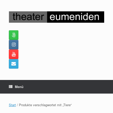
Zum
Inhalt
springen
Menü
Start
/ Produkte verschlagwortet mit „Tiere“