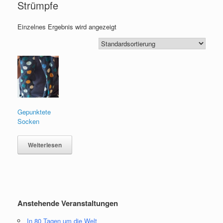
Strümpfe
Einzelnes Ergebnis wird angezeigt
Gepunktete
Socken
Weiterlesen
Anstehende Veranstaltungen
In 80 Tagen um die Welt