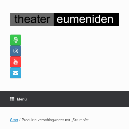
Zum
Inhalt
springen
Menü
Start
/ Produkte verschlagwortet mit „Strümpfe“