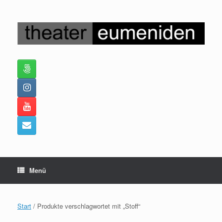
Zum
Inhalt
springen
Menü
Start
/ Produkte verschlagwortet mit „Stoff“