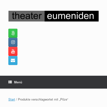
Zum
Inhalt
springen
Menü
Start
/ Produkte verschlagwortet mit „Pilze“