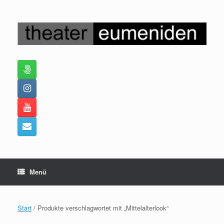
Zum
Inhalt
springen
Menü
Start
/ Produkte verschlagwortet mit „Mittelalterlook“