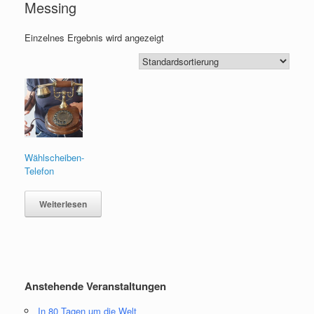
Messing
Einzelnes Ergebnis wird angezeigt
Wählscheiben-
Telefon
Weiterlesen
Anstehende Veranstaltungen
In 80 Tagen um die Welt