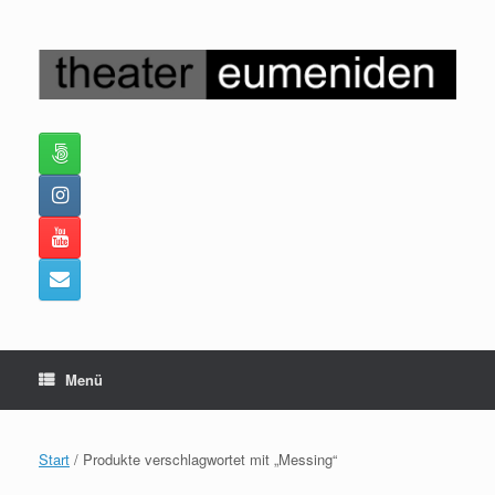
Zum
Inhalt
springen
Menü
Start
/ Produkte verschlagwortet mit „Messing“