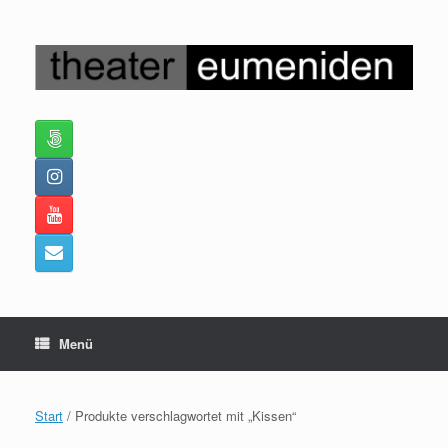
Zum
Inhalt
springen
Menü
Start
/ Produkte verschlagwortet mit „Kissen“