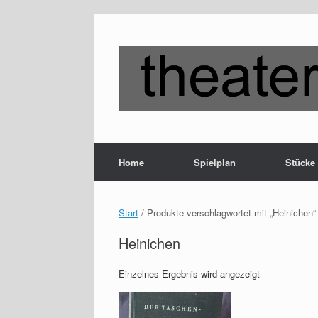
Zum
Inhalt
springen
Home
Spielplan
Stücke
Start
/ Produkte verschlagwortet mit „Heinichen“
Heinichen
Einzelnes Ergebnis wird angezeigt