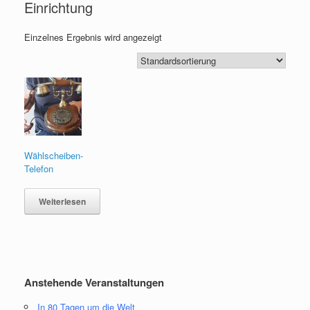
Einrichtung
Einzelnes Ergebnis wird angezeigt
Wählscheiben-
Telefon
Weiterlesen
Anstehende Veranstaltungen
In 80 Tagen um die Welt