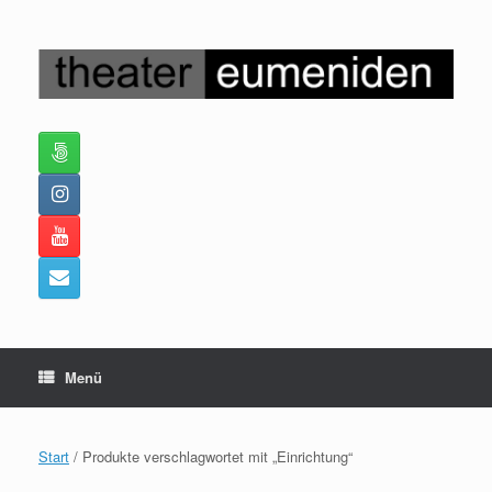
Zum
Inhalt
springen
Menü
Start
/ Produkte verschlagwortet mit „Einrichtung“