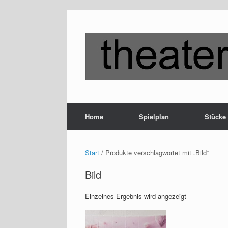
Zum
Inhalt
springen
Home
Spielplan
Stücke
Start
/ Produkte verschlagwortet mit „Bild“
Bild
Einzelnes Ergebnis wird angezeigt