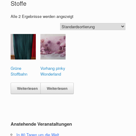
Stoffe
Alle 2 Ergebnisse werden angezeigt
Grüne
Vorhang pinky
Stoffbahn
Wonderland
Weiterlesen
Weiterlesen
Anstehende Veranstaltungen
In 80 Tagen um die Welt