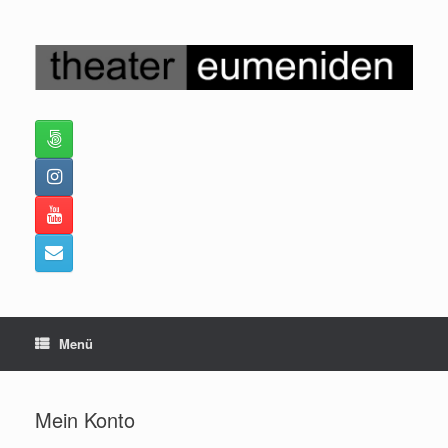
Zum
Inhalt
springen
Menü
Mein Konto